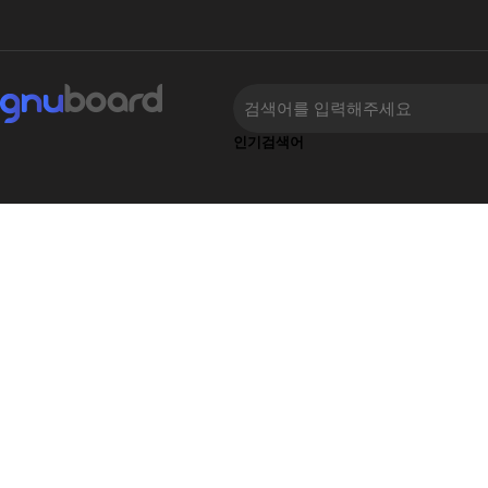
인기검색어
류
하위분류