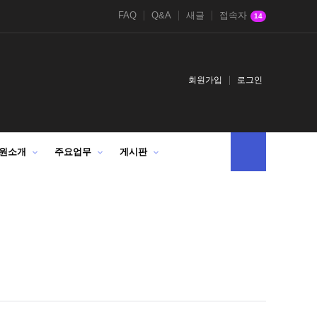
FAQ
Q&A
새글
접속자
14
회원가입
로그인
원소개
주요업무
게시판