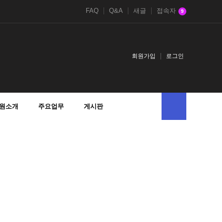
FAQ
Q&A
새글
접속자
9
회원가입
로그인
원소개
주요업무
게시판