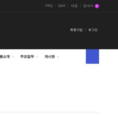
FAQ
Q&A
새글
접속자
9
회원가입
로그인
원소개
주요업무
게시판