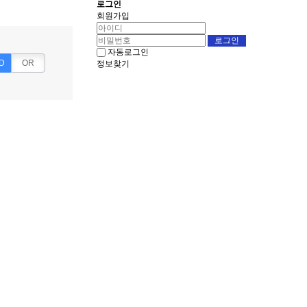
로그인
회원가입
자동로그인
D
OR
정보찾기