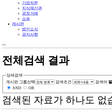
기업자문
지식재산권
공정거래
소송
게시판
법인소식
공지사항
전체검색 결과
상세검색
게시판 그룹선택
검색조건
검색어
필
AND
OR
검색된 자료가 하나도 없