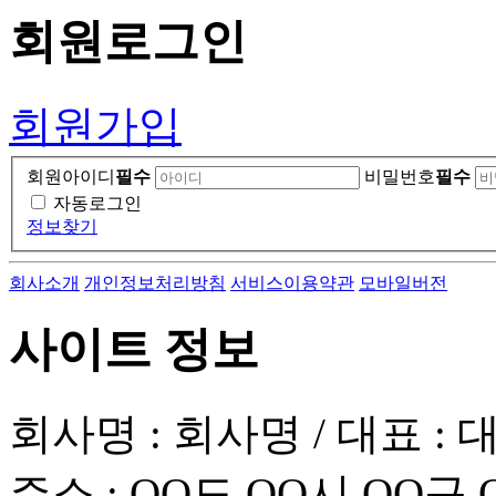
회원
로그인
회원가입
회원아이디
필수
비밀번호
필수
자동로그인
정보찾기
회사소개
개인정보처리방침
서비스이용약관
모바일버전
사이트 정보
회사명 : 회사명 / 대표 :
주소 : OO도 OO시 OO구 O