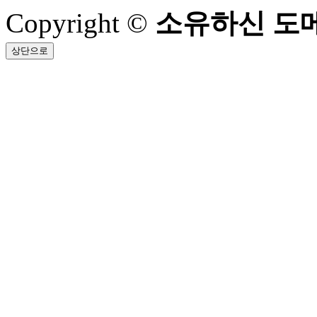
Copyright ©
소유하신 도메
상단으로