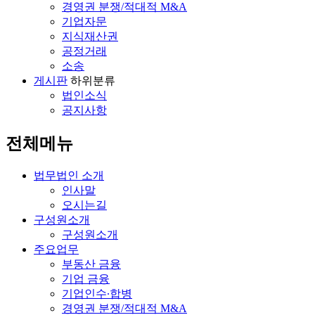
경영권 분쟁/적대적 M&A
기업자문
지식재산권
공정거래
소송
게시판
하위분류
법인소식
공지사항
전체메뉴
법무법인 소개
인사말
오시는길
구성원소개
구성원소개
주요업무
부동산 금융
기업 금융
기업인수∙합병
경영권 분쟁/적대적 M&A