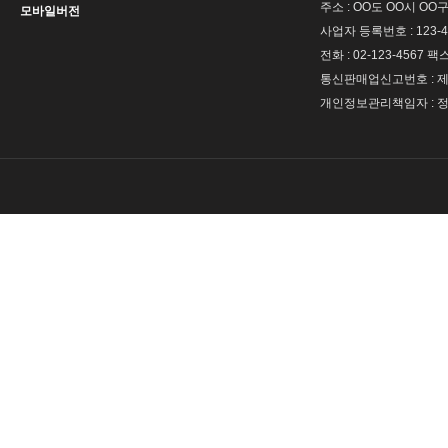
주소 : OO도 OO시 OO구
모바일버전
사업자 등록번호 : 123-4
전화 : 02-123-4567 팩스 
통신판매업신고번호 : 제 
개인정보관리책임자 : 