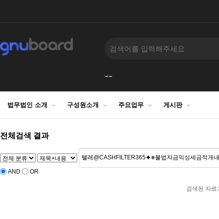
-
2027
AND
‹
›
법무법인 소개
구성원소개
주요업무
게시판
전체검색 결과
AND
OR
검색된 자료