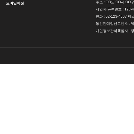
주소 : OO도 OO시 OO구
모바일버전
사업자 등록번호 : 123-4
전화 : 02-123-4567 팩스 
통신판매업신고번호 : 제 
개인정보관리책임자 : 