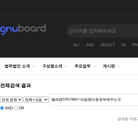
-
ALL
AND
SELECT
AS
FR
법무법인 소개
구성원소개
주요업무
게시판
전체검색 결과
AND
OR
검색된 자료