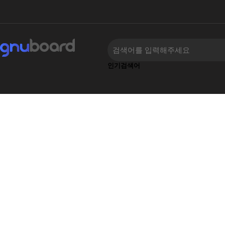
인기검색어
류
하위분류